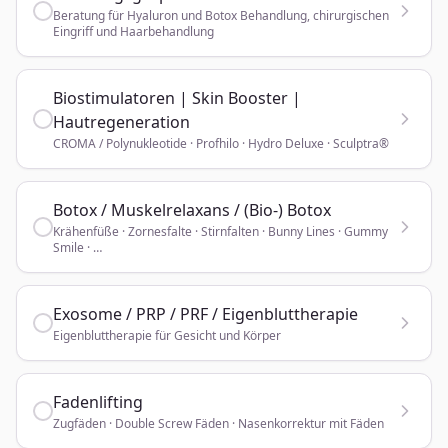
Beratung für Hyaluron und Botox Behandlung, chirurgischen
Eingriff und Haarbehandlung
Biostimulatoren | Skin Booster |
Hautregeneration
CROMA / Polynukleotide · Profhilo · Hydro Deluxe · Sculptra®
Botox / Muskelrelaxans / (Bio-) Botox
Krähenfüße · Zornesfalte · Stirnfalten · Bunny Lines · Gummy
Smile · …
Exosome / PRP / PRF / Eigenbluttherapie
Eigenbluttherapie für Gesicht und Körper
Fadenlifting
Zugfäden · Double Screw Fäden · Nasenkorrektur mit Fäden