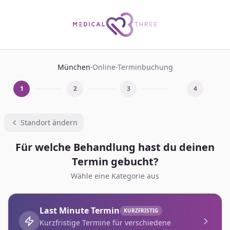
München
·
Online-Terminbuchung
1
2
3
4
Standort ändern
Für welche Behandlung hast du deinen
Termin gebucht?
Wähle eine Kategorie aus
Last Minute Termin
KURZFRISTIG
Kurzfristige Termine für verschiedene