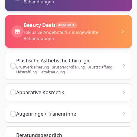
Behandlungen
Beauty Deals
ANGEBOTE
Exklusive Angebote für ausgewählte
Behandlungen
Plastische Ästhetische Chirurgie
Brustverkleinerung · Brustvergrößerung · Bruststraffung ·
Lidstraffung · Fettabsaugung · …
Apparative Kosmetik
Augenringe / Tränenrinne
Beratungsgespräch